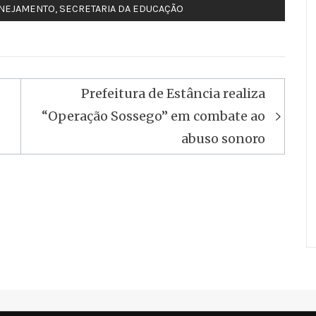
ANEJAMENTO
,
SECRETARIA DA EDUCAÇÃO
Prefeitura de Estância realiza
“Operação Sossego” em combate ao
abuso sonoro