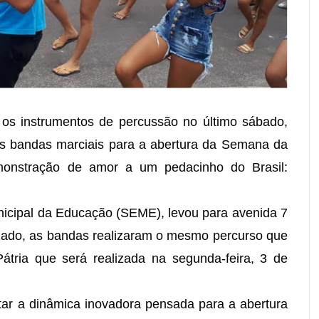
 os instrumentos de percussão no último sábado,
as bandas marciais para a abertura da Semana da
monstração de amor a um pedacinho do Brasil:
nicipal da Educação (SEME), levou para avenida 7
lizado, as bandas realizaram o mesmo percurso que
tria que será realizada na segunda-feira, 3 de
star a dinâmica inovadora pensada para a abertura