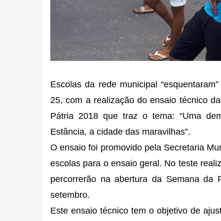
Escolas da rede municipal “esquentaram”
25, com a realização do ensaio técnico d
Pátria 2018 que traz o tema: “Uma de
Estância, a cidade das maravilhas”.
O ensaio foi promovido pela Secretaria Mu
escolas para o ensaio geral. No teste rea
percorrerão na abertura da Semana da Pá
setembro.
Este ensaio técnico tem o objetivo de aju