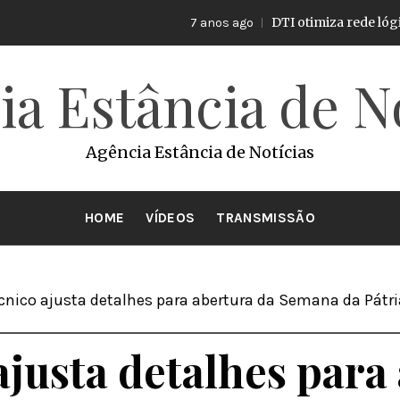
DTI otimiza rede lógica
7 anos ago
a Estância de N
Agência Estância de Notícias
HOME
VÍDEOS
TRANSMISSÃO
cnico ajusta detalhes para abertura da Semana da Pátri
ajusta detalhes para