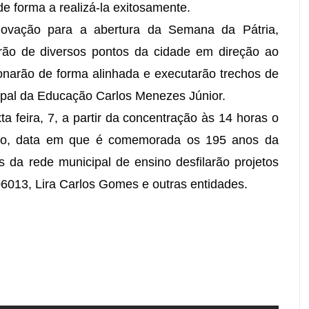
 forma a realizá-la exitosamente.
ovação para a abertura da Semana da Pátria,
rão de diversos pontos da cidade em direção ao
onarão de forma alinhada e executarão trechos de
cipal da Educação Carlos Menezes Júnior.
ta feira, 7, a partir da concentração às 14 horas o
embro, data em que é comemorada os 195 anos da
 da rede municipal de ensino desfilarão projetos
06013, Lira Carlos Gomes e outras entidades.