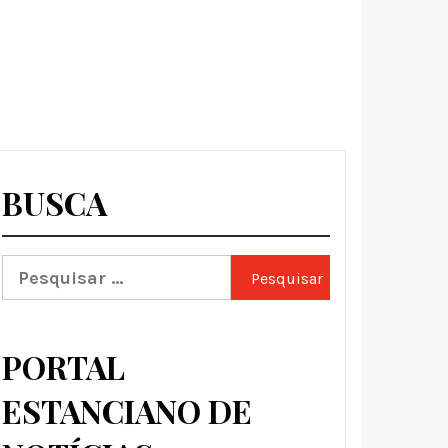
BUSCA
Pesquisar
por:
PORTAL
ESTANCIANO DE